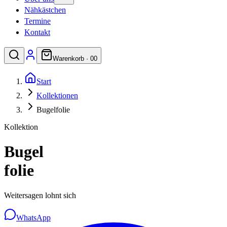
Nähkästchen
Termine
Kontakt
Warenkorb ·
0
0
Start
Kollektionen
Bugelfolie
Kollektion
Bugel
folie
Weitersagen lohnt sich
WhatsApp