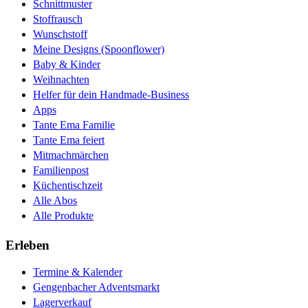
Schnittmuster
Stoffrausch
Wunschstoff
Meine Designs (Spoonflower)
Baby & Kinder
Weihnachten
Helfer für dein Handmade-Business
Apps
Tante Ema Familie
Tante Ema feiert
Mitmachmärchen
Familienpost
Küchentischzeit
Alle Abos
Alle Produkte
Erleben
Termine & Kalender
Gengenbacher Adventsmarkt
Lagerverkauf