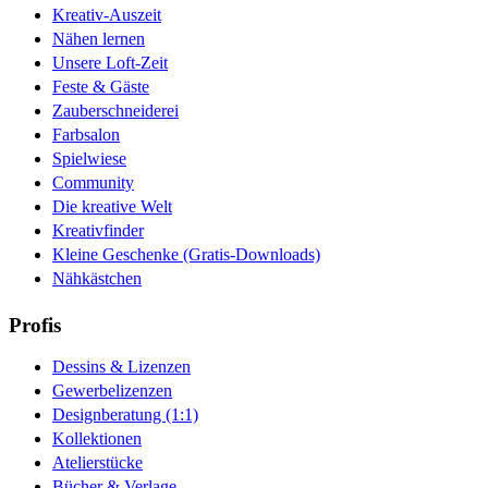
Kreativ-Auszeit
Nähen lernen
Unsere Loft-Zeit
Feste & Gäste
Zauberschneiderei
Farbsalon
Spielwiese
Community
Die kreative Welt
Kreativfinder
Kleine Geschenke (Gratis-Downloads)
Nähkästchen
Profis
Dessins & Lizenzen
Gewerbelizenzen
Designberatung (1:1)
Kollektionen
Atelierstücke
Bücher & Verlage