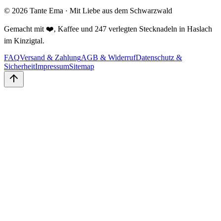
©
2026
Tante Ema · Mit Liebe aus dem Schwarzwald
Gemacht mit ❤️, Kaffee und 247 verlegten Stecknadeln in Haslach
im Kinzigtal.
FAQ
Versand & Zahlung
AGB & Widerruf
Datenschutz &
Sicherheit
Impressum
Sitemap