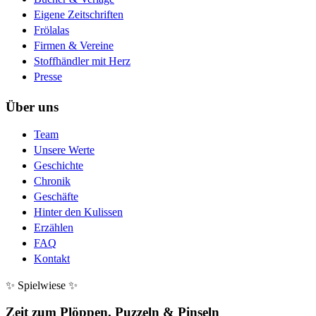
Eigene Zeitschriften
Frölalas
Firmen & Vereine
Stoffhändler mit Herz
Presse
Über uns
Team
Unsere Werte
Geschichte
Chronik
Geschäfte
Hinter den Kulissen
Erzählen
FAQ
Kontakt
✨ Spielwiese ✨
Zeit zum Plöppen, Puzzeln & Pinseln