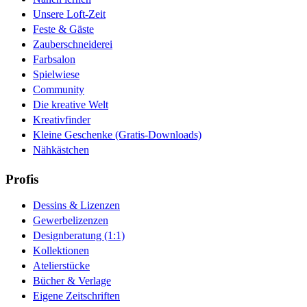
Unsere Loft-Zeit
Feste & Gäste
Zauberschneiderei
Farbsalon
Spielwiese
Community
Die kreative Welt
Kreativfinder
Kleine Geschenke (Gratis-Downloads)
Nähkästchen
Profis
Dessins & Lizenzen
Gewerbelizenzen
Designberatung (1:1)
Kollektionen
Atelierstücke
Bücher & Verlage
Eigene Zeitschriften