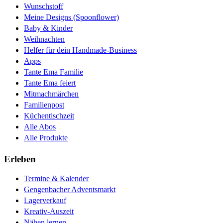
Wunschstoff
Meine Designs (Spoonflower)
Baby & Kinder
Weihnachten
Helfer für dein Handmade-Business
Apps
Tante Ema Familie
Tante Ema feiert
Mitmachmärchen
Familienpost
Küchentischzeit
Alle Abos
Alle Produkte
Erleben
Termine & Kalender
Gengenbacher Adventsmarkt
Lagerverkauf
Kreativ-Auszeit
Nähen lernen