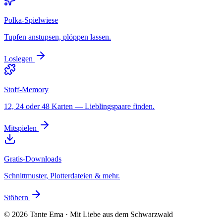
Polka-Spielwiese
Tupfen anstupsen, plöppen lassen.
Loslegen
Stoff-Memory
12, 24 oder 48 Karten — Lieblingspaare finden.
Mitspielen
Gratis-Downloads
Schnittmuster, Plotterdateien & mehr.
Stöbern
©
2026
Tante Ema · Mit Liebe aus dem Schwarzwald