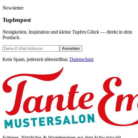
Newsletter
Tupfenpost
Neuigkeiten, Inspiration und kleine Tupfen Glück — direkt in dein
Postfach.
Anmelden
Kein Spam, jederzeit abbestellbar.
Datenschutz
Schönes, Nützliches & Warmherziges aus dem Schwarzwald.