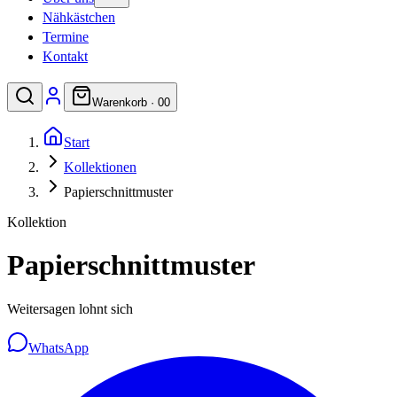
Nähkästchen
Termine
Kontakt
Warenkorb ·
0
0
Start
Kollektionen
Papierschnittmuster
Kollektion
Papierschnittmuster
Weitersagen lohnt sich
WhatsApp