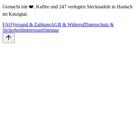
Gemacht mit ❤️, Kaffee und 247 verlegten Stecknadeln in Haslach
im Kinzigtal.
FAQ
Versand & Zahlung
AGB & Widerruf
Datenschutz &
Sicherheit
Impressum
Sitemap