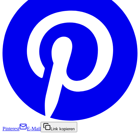
Pinterest
E-Mail
Link kopieren