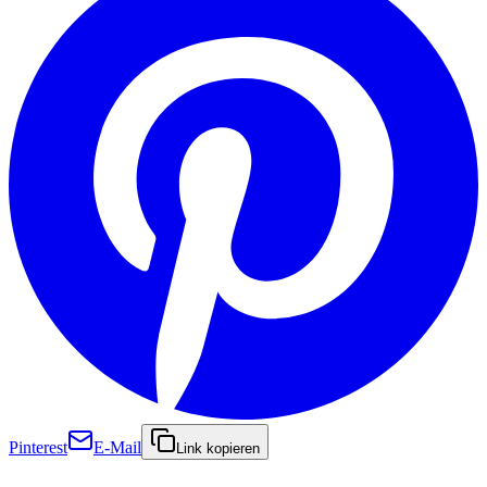
Pinterest
E-Mail
Link kopieren