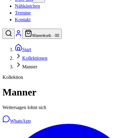
Nähkästchen
Termine
Kontakt
Warenkorb ·
0
0
Start
Kollektionen
Manner
Kollektion
Manner
Weitersagen lohnt sich
WhatsApp