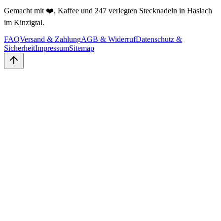
Gemacht mit ❤️, Kaffee und 247 verlegten Stecknadeln in Haslach
im Kinzigtal.
FAQ
Versand & Zahlung
AGB & Widerruf
Datenschutz &
Sicherheit
Impressum
Sitemap