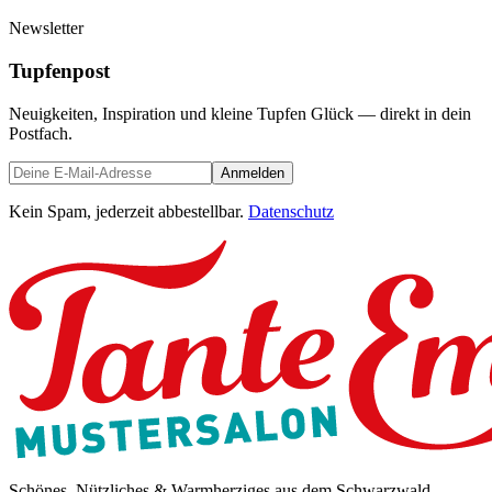
Newsletter
Tupfenpost
Neuigkeiten, Inspiration und kleine Tupfen Glück — direkt in dein
Postfach.
Anmelden
Kein Spam, jederzeit abbestellbar.
Datenschutz
Schönes, Nützliches & Warmherziges aus dem Schwarzwald.