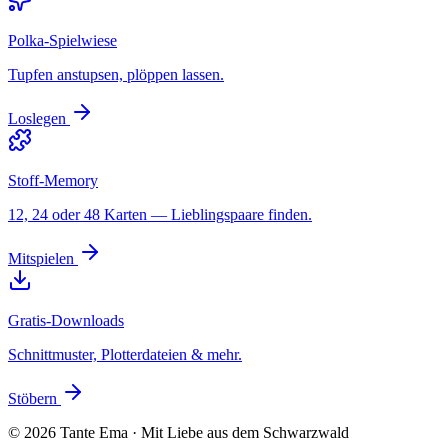
Polka-Spielwiese
Tupfen anstupsen, plöppen lassen.
Loslegen
Stoff-Memory
12, 24 oder 48 Karten — Lieblingspaare finden.
Mitspielen
Gratis-Downloads
Schnittmuster, Plotterdateien & mehr.
Stöbern
©
2026
Tante Ema · Mit Liebe aus dem Schwarzwald