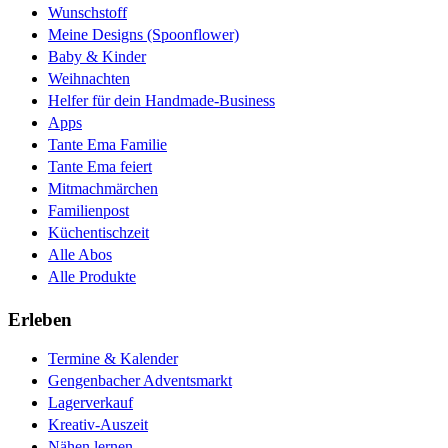
Wunschstoff
Meine Designs (Spoonflower)
Baby & Kinder
Weihnachten
Helfer für dein Handmade-Business
Apps
Tante Ema Familie
Tante Ema feiert
Mitmachmärchen
Familienpost
Küchentischzeit
Alle Abos
Alle Produkte
Erleben
Termine & Kalender
Gengenbacher Adventsmarkt
Lagerverkauf
Kreativ-Auszeit
Nähen lernen