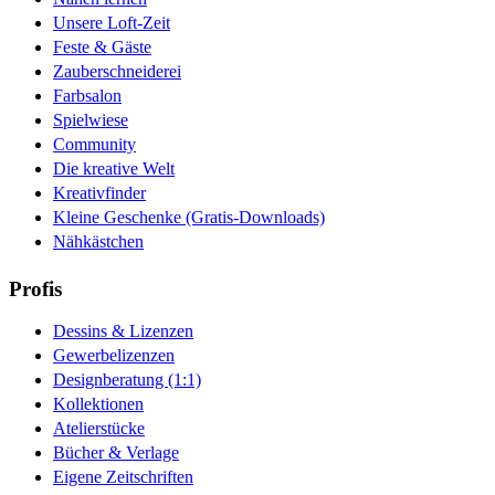
Unsere Loft-Zeit
Feste & Gäste
Zauberschneiderei
Farbsalon
Spielwiese
Community
Die kreative Welt
Kreativfinder
Kleine Geschenke (Gratis-Downloads)
Nähkästchen
Profis
Dessins & Lizenzen
Gewerbelizenzen
Designberatung (1:1)
Kollektionen
Atelierstücke
Bücher & Verlage
Eigene Zeitschriften