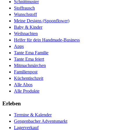
Schnittmuster
Stoffrausch
Wunschstoff
Meine Designs (Spoonflower)
Baby & Kinder
Weihnachten
Helfer für dein Handmade-Business
Apps
Tante Ema Familie
Tante Ema feiert
Mitmachmärchen
Familienpost
Küchentischzeit
Alle Abos
Alle Produkte
Erleben
Termine & Kalender
Gengenbacher Adventsmarkt
Lagerverkauf