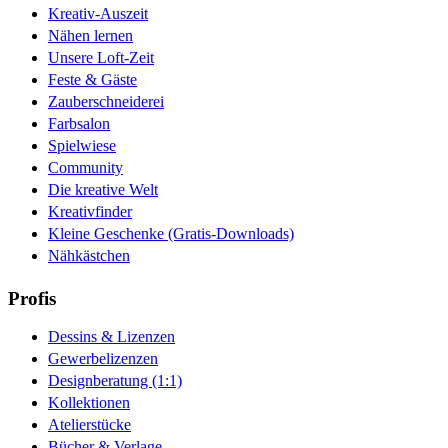
Kreativ-Auszeit
Nähen lernen
Unsere Loft-Zeit
Feste & Gäste
Zauberschneiderei
Farbsalon
Spielwiese
Community
Die kreative Welt
Kreativfinder
Kleine Geschenke (Gratis-Downloads)
Nähkästchen
Profis
Dessins & Lizenzen
Gewerbelizenzen
Designberatung (1:1)
Kollektionen
Atelierstücke
Bücher & Verlage