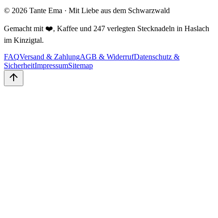
©
2026
Tante Ema · Mit Liebe aus dem Schwarzwald
Gemacht mit ❤️, Kaffee und 247 verlegten Stecknadeln in Haslach
im Kinzigtal.
FAQ
Versand & Zahlung
AGB & Widerruf
Datenschutz &
Sicherheit
Impressum
Sitemap