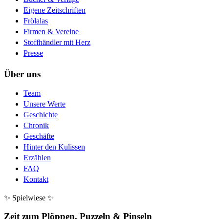
Eigene Zeitschriften
Frölalas
Firmen & Vereine
Stoffhändler mit Herz
Presse
Über uns
Team
Unsere Werte
Geschichte
Chronik
Geschäfte
Hinter den Kulissen
Erzählen
FAQ
Kontakt
✨ Spielwiese ✨
Zeit zum Plöppen, Puzzeln & Pinseln