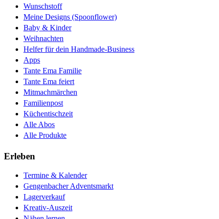
Wunschstoff
Meine Designs (Spoonflower)
Baby & Kinder
Weihnachten
Helfer für dein Handmade-Business
Apps
Tante Ema Familie
Tante Ema feiert
Mitmachmärchen
Familienpost
Küchentischzeit
Alle Abos
Alle Produkte
Erleben
Termine & Kalender
Gengenbacher Adventsmarkt
Lagerverkauf
Kreativ-Auszeit
Nähen lernen