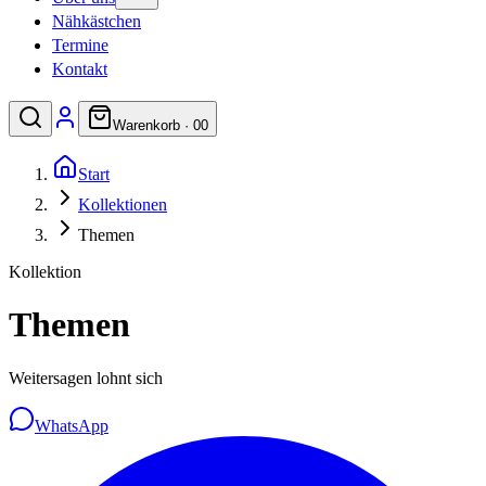
Nähkästchen
Termine
Kontakt
Warenkorb ·
0
0
Start
Kollektionen
Themen
Kollektion
Themen
Weitersagen lohnt sich
WhatsApp