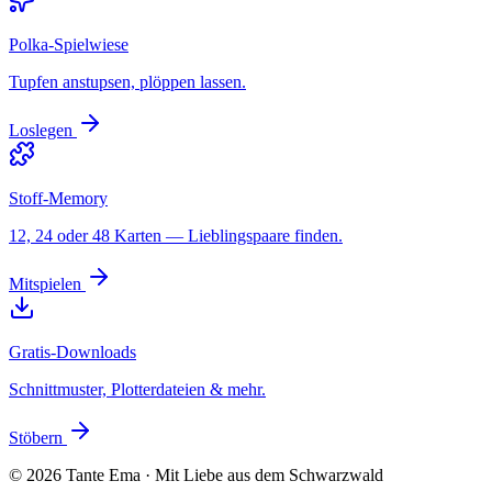
Polka-Spielwiese
Tupfen anstupsen, plöppen lassen.
Loslegen
Stoff-Memory
12, 24 oder 48 Karten — Lieblingspaare finden.
Mitspielen
Gratis-Downloads
Schnittmuster, Plotterdateien & mehr.
Stöbern
©
2026
Tante Ema · Mit Liebe aus dem Schwarzwald