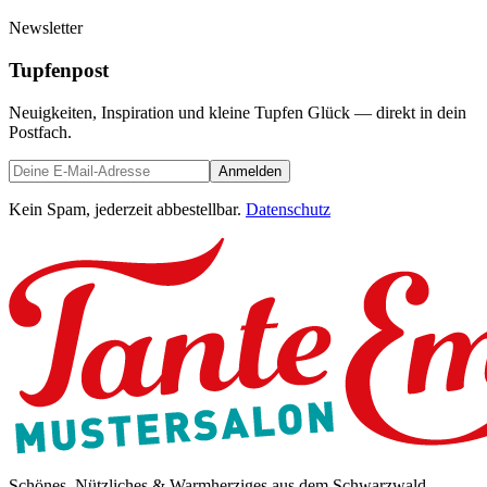
Newsletter
Tupfenpost
Neuigkeiten, Inspiration und kleine Tupfen Glück — direkt in dein
Postfach.
Anmelden
Kein Spam, jederzeit abbestellbar.
Datenschutz
Schönes, Nützliches & Warmherziges aus dem Schwarzwald.