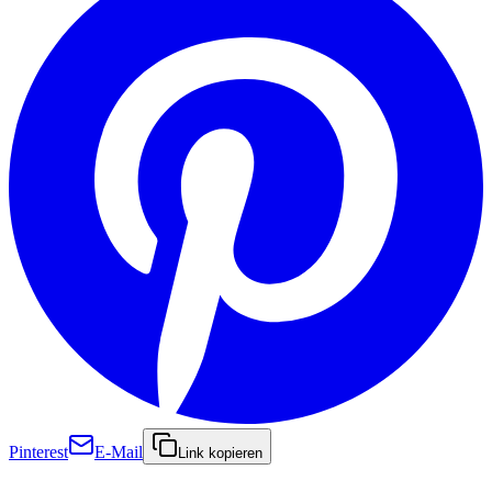
Pinterest
E-Mail
Link kopieren