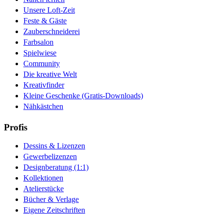
Unsere Loft-Zeit
Feste & Gäste
Zauberschneiderei
Farbsalon
Spielwiese
Community
Die kreative Welt
Kreativfinder
Kleine Geschenke (Gratis-Downloads)
Nähkästchen
Profis
Dessins & Lizenzen
Gewerbelizenzen
Designberatung (1:1)
Kollektionen
Atelierstücke
Bücher & Verlage
Eigene Zeitschriften