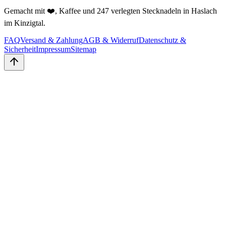
Gemacht mit ❤️, Kaffee und 247 verlegten Stecknadeln in Haslach
im Kinzigtal.
FAQ
Versand & Zahlung
AGB & Widerruf
Datenschutz &
Sicherheit
Impressum
Sitemap