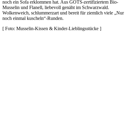
noch ein Sofa erklommen hat. Aus GOTS-zertifiziertem Bio-
Musselin und Flanell, liebevoll genäht im Schwarzwald.
Wolkenweich, schlummerzart und bereit für ziemlich viele „Nur
noch einmal kuscheln“-Runden.
[
Foto: Musselin-Kissen & Kinder-Lieblingsstücke
]