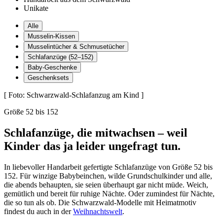
Unikate
Alle
Musselin-Kissen
Musselintücher & Schmusetücher
Schlafanzüge (52–152)
Baby-Geschenke
Geschenksets
[
Foto: Schwarzwald-Schlafanzug am Kind
]
Größe 52 bis 152
Schlafanzüge, die mitwachsen – weil
Kinder das ja leider ungefragt tun.
In liebevoller Handarbeit gefertigte Schlafanzüge von Größe 52 bis
152. Für winzige Babybeinchen, wilde Grundschulkinder und alle,
die abends behaupten, sie seien überhaupt gar nicht müde. Weich,
gemütlich und bereit für ruhige Nächte. Oder zumindest für Nächte,
die so tun als ob. Die Schwarzwald-Modelle mit Heimatmotiv
findest du auch in der
Weihnachtswelt
.