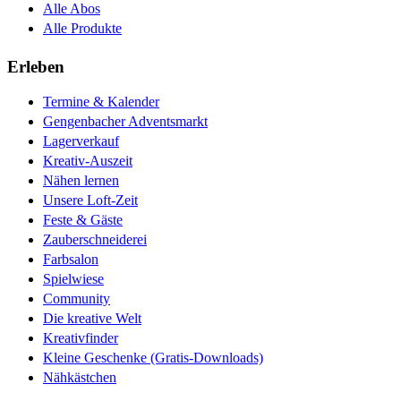
Alle Abos
Alle Produkte
Erleben
Termine & Kalender
Gengenbacher Adventsmarkt
Lagerverkauf
Kreativ-Auszeit
Nähen lernen
Unsere Loft-Zeit
Feste & Gäste
Zauberschneiderei
Farbsalon
Spielwiese
Community
Die kreative Welt
Kreativfinder
Kleine Geschenke (Gratis-Downloads)
Nähkästchen