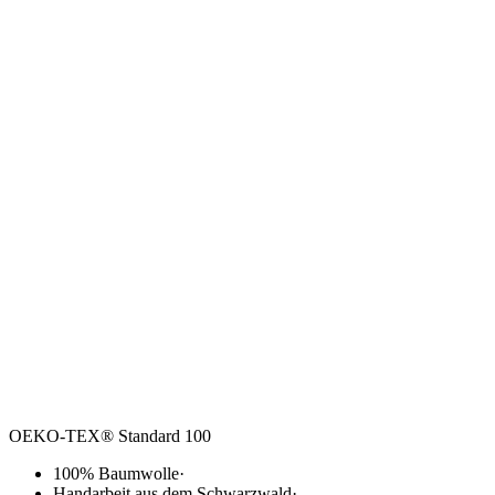
OEKO-TEX® Standard 100
100% Baumwolle
·
Handarbeit aus dem Schwarzwald
·