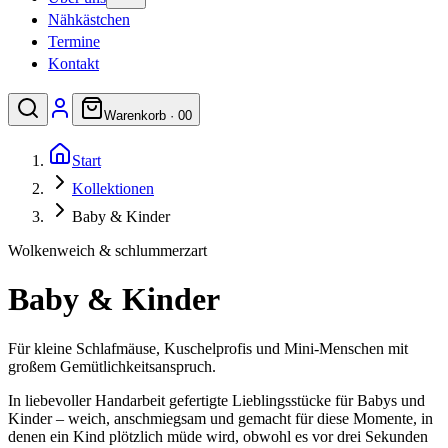
Nähkästchen
Termine
Kontakt
Warenkorb ·
0
0
Start
Kollektionen
Baby & Kinder
Wolkenweich & schlummerzart
Baby & Kinder
Für kleine Schlafmäuse, Kuschelprofis und Mini-Menschen mit
großem Gemütlichkeitsanspruch.
In liebevoller Handarbeit gefertigte Lieblingsstücke für Babys und
Kinder – weich, anschmiegsam und gemacht für diese Momente, in
denen ein Kind plötzlich müde wird, obwohl es vor drei Sekunden