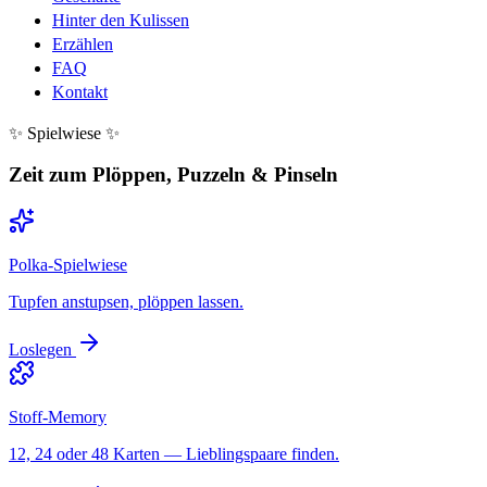
Hinter den Kulissen
Erzählen
FAQ
Kontakt
✨ Spielwiese ✨
Zeit zum Plöppen, Puzzeln & Pinseln
Polka-Spielwiese
Tupfen anstupsen, plöppen lassen.
Loslegen
Stoff-Memory
12, 24 oder 48 Karten — Lieblingspaare finden.