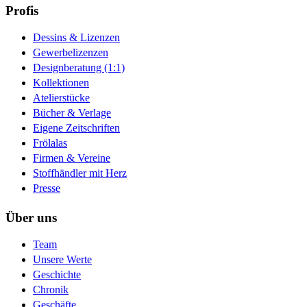
Profis
Dessins & Lizenzen
Gewerbelizenzen
Designberatung (1:1)
Kollektionen
Atelierstücke
Bücher & Verlage
Eigene Zeitschriften
Frölalas
Firmen & Vereine
Stoffhändler mit Herz
Presse
Über uns
Team
Unsere Werte
Geschichte
Chronik
Geschäfte