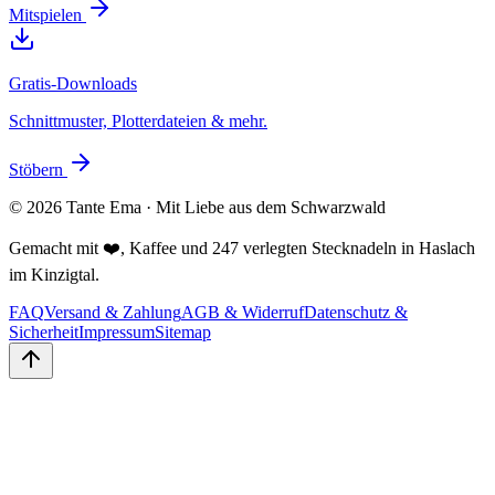
Mitspielen
Gratis-Downloads
Schnittmuster, Plotterdateien & mehr.
Stöbern
©
2026
Tante Ema · Mit Liebe aus dem Schwarzwald
Gemacht mit ❤️, Kaffee und 247 verlegten Stecknadeln in Haslach
im Kinzigtal.
FAQ
Versand & Zahlung
AGB & Widerruf
Datenschutz &
Sicherheit
Impressum
Sitemap