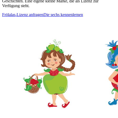
Geschichten. Eine eigene kleine Marke, die als Lizenz zur
Verfügung steht.
Frölalas-Lizenz anfragen
Die sechs kennenlernen