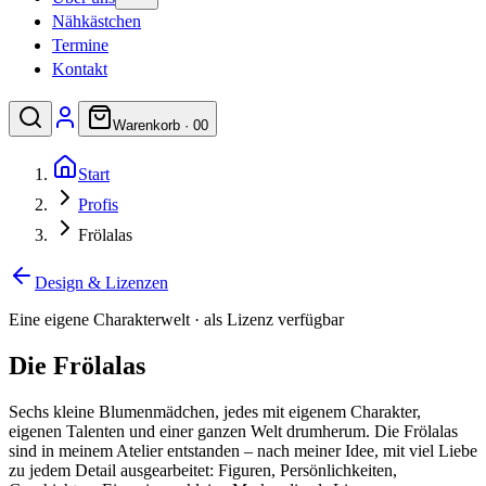
Nähkästchen
Termine
Kontakt
Warenkorb ·
0
0
Start
Profis
Frölalas
Design & Lizenzen
Eine eigene Charakterwelt · als Lizenz verfügbar
Die Frölalas
Sechs kleine Blumenmädchen, jedes mit eigenem Charakter,
eigenen Talenten und einer ganzen Welt drumherum. Die Frölalas
sind in meinem Atelier entstanden – nach meiner Idee, mit viel Liebe
zu jedem Detail ausgearbeitet: Figuren, Persönlichkeiten,