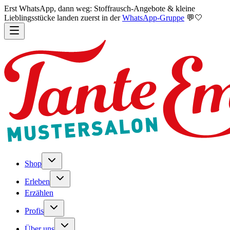
Erst WhatsApp, dann weg: Stoffrausch-Angebote & kleine
Lieblingsstücke landen zuerst in der
WhatsApp-Gruppe
💬🤍
Shop
Erleben
Erzählen
Profis
Über uns