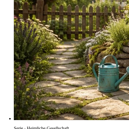
Serie · Heimliche Gesellschaft