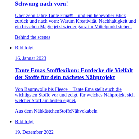
Schwung nach vorn!
Über zehn Jahre Tante Ema® – und ein liebevoller Blick
zurück und nach vorn: Warum Kreativität, Nachhaltigkeit und
ein bisschen Magie jetzt wieder ganz im Mittelpunkt stehen.
Behind the scenes
Bild folgt
16. Januar 2023
Tante Emas Stofflexikon: Entdecke die Vielfalt
der Stoffe für dein nächstes Nähprojekt
Von Baumwolle bis Fleece – Tante Ema stellt euch die
wichtigsten Stoffe vor und zeigt, für welches Nähprojekt sich
welcher Stoff am besten eignet.
Aus dem Nähkästchen
Stoffe
Nähvokabeln
Bild folgt
19. Dezember 2022