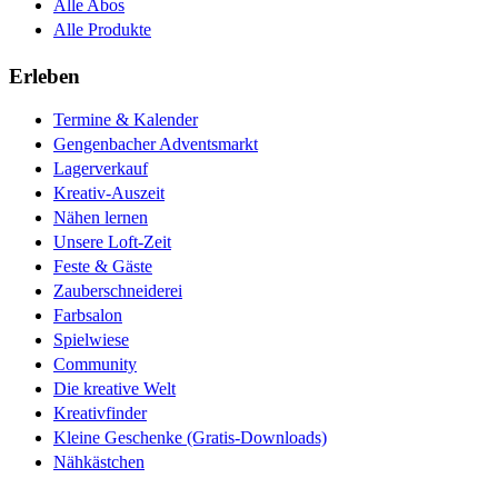
Alle Abos
Alle Produkte
Erleben
Termine & Kalender
Gengenbacher Adventsmarkt
Lagerverkauf
Kreativ-Auszeit
Nähen lernen
Unsere Loft-Zeit
Feste & Gäste
Zauberschneiderei
Farbsalon
Spielwiese
Community
Die kreative Welt
Kreativfinder
Kleine Geschenke (Gratis-Downloads)
Nähkästchen