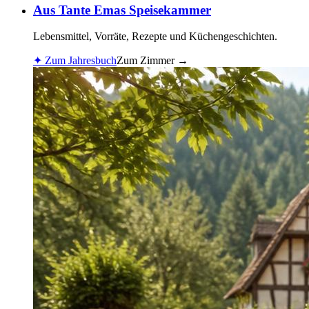
Aus Tante Emas Speisekammer
Lebensmittel, Vorräte, Rezepte und Küchengeschichten.
✦
Zum Jahresbuch
Zum Zimmer
→