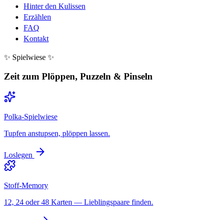
Hinter den Kulissen
Erzählen
FAQ
Kontakt
✨ Spielwiese ✨
Zeit zum Plöppen, Puzzeln & Pinseln
Polka-Spielwiese
Tupfen anstupsen, plöppen lassen.
Loslegen
Stoff-Memory
12, 24 oder 48 Karten — Lieblingspaare finden.