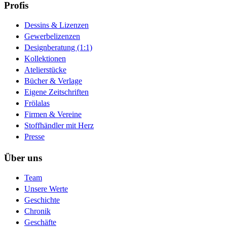
Profis
Dessins & Lizenzen
Gewerbelizenzen
Designberatung (1:1)
Kollektionen
Atelierstücke
Bücher & Verlage
Eigene Zeitschriften
Frölalas
Firmen & Vereine
Stoffhändler mit Herz
Presse
Über uns
Team
Unsere Werte
Geschichte
Chronik
Geschäfte