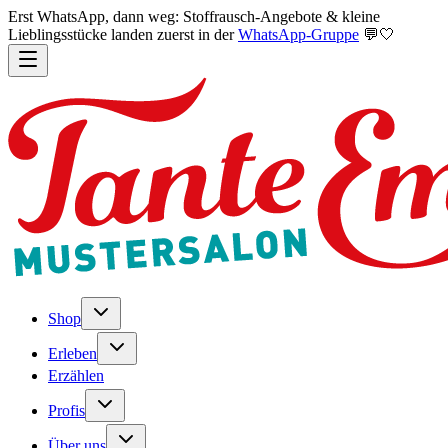
Erst WhatsApp, dann weg: Stoffrausch-Angebote & kleine
Lieblingsstücke landen zuerst in der
WhatsApp-Gruppe
💬🤍
Shop
Erleben
Erzählen
Profis
Über uns