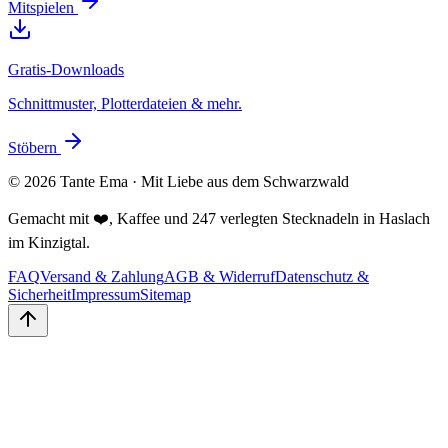
Mitspielen
Gratis-Downloads
Schnittmuster, Plotterdateien & mehr.
Stöbern
©
2026
Tante Ema · Mit Liebe aus dem Schwarzwald
Gemacht mit ❤️, Kaffee und 247 verlegten Stecknadeln in Haslach
im Kinzigtal.
FAQ
Versand & Zahlung
AGB & Widerruf
Datenschutz &
Sicherheit
Impressum
Sitemap