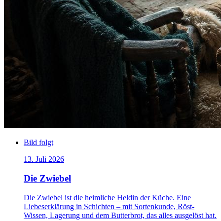
Bild folgt
13. Juli 2026
Die Zwiebel
Die Zwiebel ist die heimliche Heldin der Küche. Eine
Liebeserklärung in Schichten – mit Sortenkunde, Röst-
Wissen, Lagerung und dem Butterbrot, das alles ausgelöst hat.