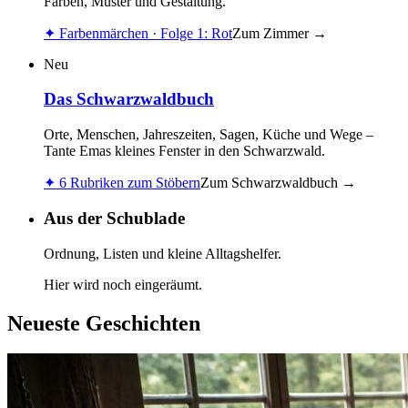
Farben, Muster und Gestaltung.
✦
Farbenmärchen · Folge 1: Rot
Zum Zimmer
→
Neu
Das Schwarzwaldbuch
Orte, Menschen, Jahreszeiten, Sagen, Küche und Wege –
Tante Emas kleines Fenster in den Schwarzwald.
✦
6 Rubriken zum Stöbern
Zum Schwarzwaldbuch
→
Aus der Schublade
Ordnung, Listen und kleine Alltagshelfer.
Hier wird noch eingeräumt.
Neueste Geschichten