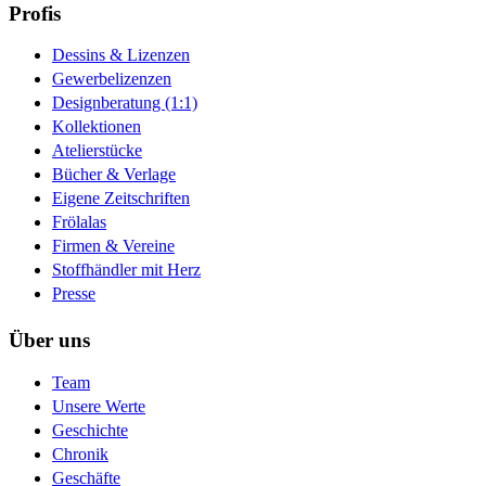
Profis
Dessins & Lizenzen
Gewerbelizenzen
Designberatung (1:1)
Kollektionen
Atelierstücke
Bücher & Verlage
Eigene Zeitschriften
Frölalas
Firmen & Vereine
Stoffhändler mit Herz
Presse
Über uns
Team
Unsere Werte
Geschichte
Chronik
Geschäfte