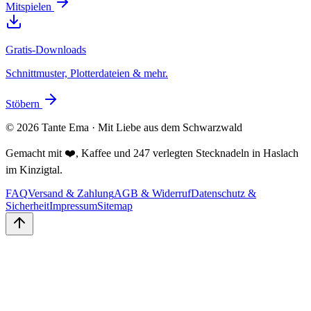
Mitspielen
Gratis-Downloads
Schnittmuster, Plotterdateien & mehr.
Stöbern
©
2026
Tante Ema · Mit Liebe aus dem Schwarzwald
Gemacht mit ❤️, Kaffee und 247 verlegten Stecknadeln in Haslach
im Kinzigtal.
FAQ
Versand & Zahlung
AGB & Widerruf
Datenschutz &
Sicherheit
Impressum
Sitemap