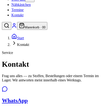
Nähkästchen
Termine
Kontakt
Warenkorb ·
0
0
Start
Kontakt
Service
Kontakt
Frag uns alles — zu Stoffen, Bestellungen oder einem Termin im
Lager. Wir antworten meist innerhalb eines Werktags.
WhatsApp