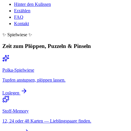
Hinter den Kulissen
Erzählen
FAQ
Kontakt
✨ Spielwiese ✨
Zeit zum Plöppen, Puzzeln & Pinseln
Polka-Spielwiese
Tupfen anstupsen, plöppen lassen.
Loslegen
Stoff-Memory
12, 24 oder 48 Karten — Lieblingspaare finden.