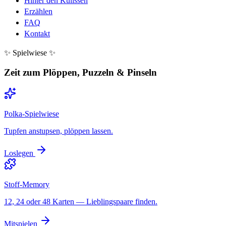
Hinter den Kulissen
Erzählen
FAQ
Kontakt
✨ Spielwiese ✨
Zeit zum Plöppen, Puzzeln & Pinseln
Polka-Spielwiese
Tupfen anstupsen, plöppen lassen.
Loslegen
Stoff-Memory
12, 24 oder 48 Karten — Lieblingspaare finden.
Mitspielen