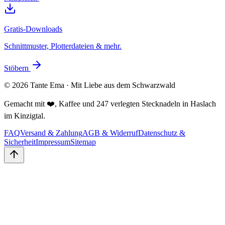
Gratis-Downloads
Schnittmuster, Plotterdateien & mehr.
Stöbern
©
2026
Tante Ema · Mit Liebe aus dem Schwarzwald
Gemacht mit ❤️, Kaffee und 247 verlegten Stecknadeln in Haslach
im Kinzigtal.
FAQ
Versand & Zahlung
AGB & Widerruf
Datenschutz &
Sicherheit
Impressum
Sitemap