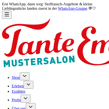
Erst WhatsApp, dann weg: Stoffrausch-Angebote & kleine
Lieblingsstücke landen zuerst in der
WhatsApp-Gruppe
💬🤍
Shop
Erleben
Erzählen
Profis
Über uns