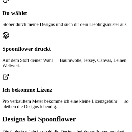
Du wählst
Stöber durch meine Designs und such dir dein Lieblings­muster aus.
Spoonflower druckt
Auf dem Stoff deiner Wahl — Baumwolle, Jersey, Canvas, Leinen.
Weltweit.
Ich bekomme Lizenz
Pro verkauftem Meter bekomme ich eine kleine Lizenzgebühr — so
bleiben die Designs lebendig.
Designs bei Spoonflower
Die Galerie wächst, sobald die Designs bei Spoonflower angelegt